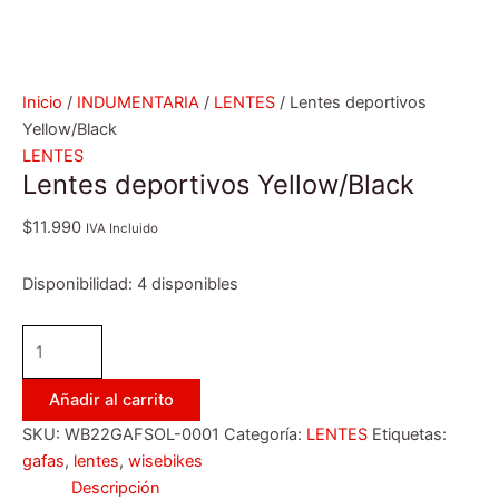
Inicio
/
INDUMENTARIA
/
LENTES
/ Lentes deportivos
Yellow/Black
LENTES
Lentes deportivos Yellow/Black
$
11.990
IVA Incluido
Disponibilidad:
4 disponibles
Añadir al carrito
SKU:
WB22GAFSOL-0001
Categoría:
LENTES
Etiquetas:
gafas
,
lentes
,
wisebikes
Descripción