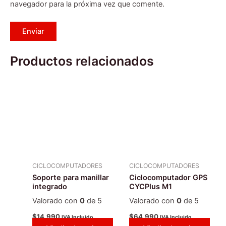
navegador para la próxima vez que comente.
Productos relacionados
CICLOCOMPUTADORES
CICLOCOMPUTADORES
Soporte para manillar
Ciclocomputador GPS
integrado
CYCPlus M1
Valorado con
0
de 5
Valorado con
0
de 5
$
14.990
$
64.990
IVA Incluido
IVA Incluido