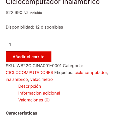
Ciclocomputador inalámbrico
$
22.990
IVA Incluido
Disponibilidad:
12 disponibles
Añadir al carrito
SKU:
WB22CICINA001-0001
Categoría:
CICLOCOMPUTADORES
Etiquetas:
ciclocomputador
,
inalambrico
,
velocimetro
Descripción
Información adicional
Valoraciones (0)
Características