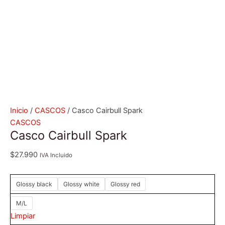
Inicio
/
CASCOS
/ Casco Cairbull Spark
CASCOS
Casco Cairbull Spark
$
27.990
IVA Incluido
Glossy black
Glossy white
Glossy red
M/L
Limpiar