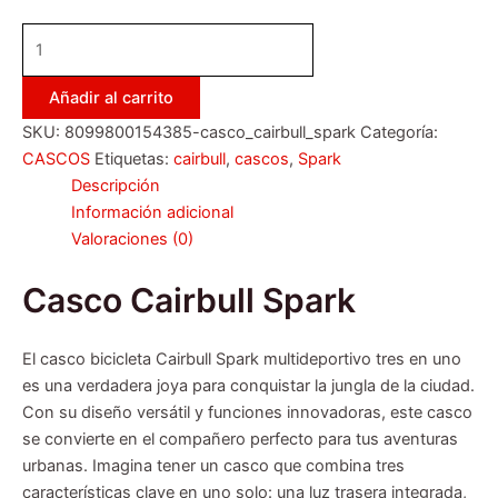
Añadir al carrito
SKU:
8099800154385-casco_cairbull_spark
Categoría:
CASCOS
Etiquetas:
cairbull
,
cascos
,
Spark
Descripción
Información adicional
Valoraciones (0)
Casco Cairbull Spark
El casco bicicleta Cairbull Spark multideportivo tres en uno
es una verdadera joya para conquistar la jungla de la ciudad.
Con su diseño versátil y funciones innovadoras, este casco
se convierte en el compañero perfecto para tus aventuras
urbanas. Imagina tener un casco que combina tres
características clave en uno solo: una luz trasera integrada,