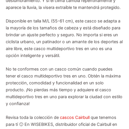
deslumbramiento. Y si el clima cambia repentinamente y
aparece la lluvia, la visera extraíble te mantendrá protegido.
Disponible en talla M/L (55-61 cm), este casco se adapta a
la mayoría de los tamaños de cabeza y está diseñado para
brindar un ajuste perfecto y seguro. No importa si eres un
ciclista urbano, un patinador o un amante de los deportes al
aire libre, este casco multideportivo tres en uno es una
opción inteligente y versátil.
No te conformes con un casco común cuando puedes
tener el casco multideportivo tres en uno. Obtén la máxima
protección, comodidad y funcionalidad en un solo
producto. ¡No pierdas más tiempo y adquiere el casco
multideportivo tres en uno para explorar la ciudad con estilo
y confianza!
Revisa toda la colección de
cascos Cairbull
que tenemos
para tí 🙂 En WISEBIKES, distribuidor oficial de Cairbull en