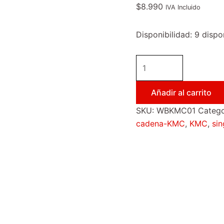
$
8.990
IVA Incluido
Disponibilidad:
9 dispo
Añadir al carrito
SKU:
WBKMC01
Catego
cadena-KMC
,
KMC
,
si