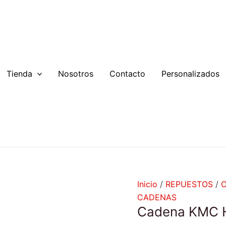
Cadena
KMC
HV410
cantidad
Tienda
Nosotros
Contacto
Personalizados
Inicio
/
REPUESTOS
/
CADENAS
Cadena KMC 