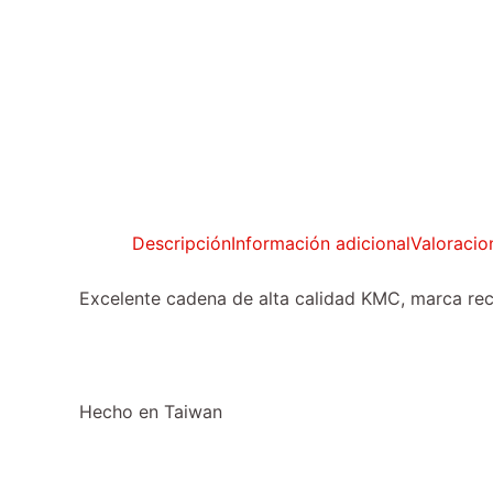
Descripción
Información adicional
Valoracio
Excelente cadena de alta calidad KMC, marca reco
Hecho en Taiwan