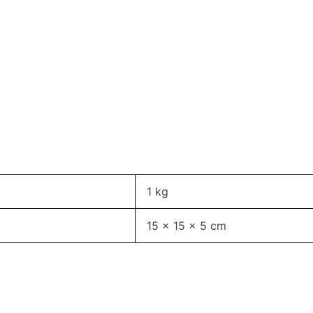
1 kg
15 × 15 × 5 cm