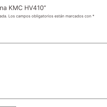
dena KMC HV410”
ada.
Los campos obligatorios están marcados con
*