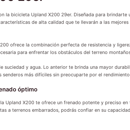
n la bicicleta Upland X200 29er. Diseñada para brindarte 
aracterísticas de alta calidad que te llevarán a las mejores
200 ofrece la combinación perfecta de resistencia y ligere
cesaria para enfrentar los obstáculos del terreno montaño
de suciedad y agua. Lo anterior te brinda una mayor durab
os senderos más difíciles sin preocuparte por el rendimiento
frenado óptimo
 la Upland X200 te ofrece un frenado potente y preciso en t
tas a terrenos embarrados, podrás confiar en su capacida