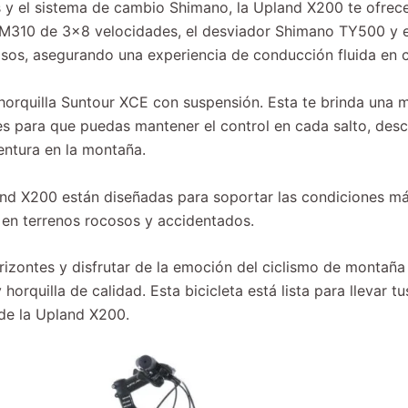
 y el sistema de cambio Shimano, la Upland X200 te ofrec
no M310 de 3×8 velocidades, el desviador Shimano TY500 y
os, asegurando una experiencia de conducción fluida en cu
horquilla Suntour XCE con suspensión. Esta te brinda una 
nes para que puedas mantener el control en cada salto, desc
ntura en la montaña.
and X200 están diseñadas para soportar las condiciones má
 en terrenos rocosos y accidentados.
rizontes y disfrutar de la emoción del ciclismo de montañ
y horquilla de calidad. Esta bicicleta está lista para llevar 
de la Upland X200.