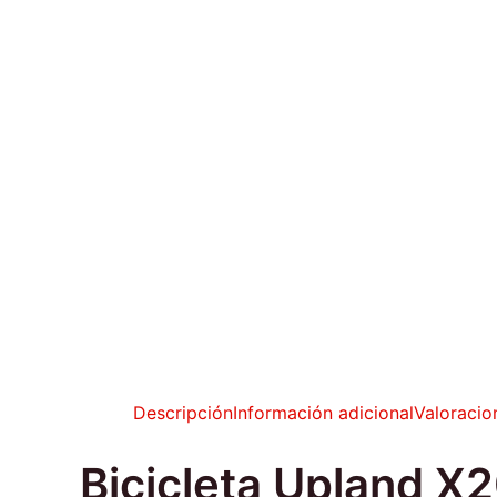
Descripción
Información adicional
Valoracio
Bicicleta Upland X