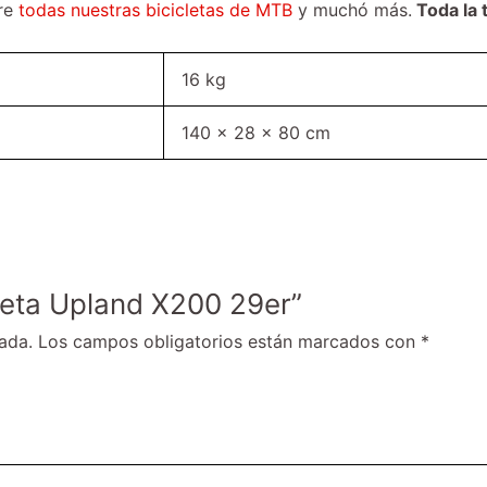
bre
todas nuestras bicicletas de MTB
y muchó más.
Toda la 
16 kg
140 × 28 × 80 cm
cleta Upland X200 29er”
ada.
Los campos obligatorios están marcados con
*