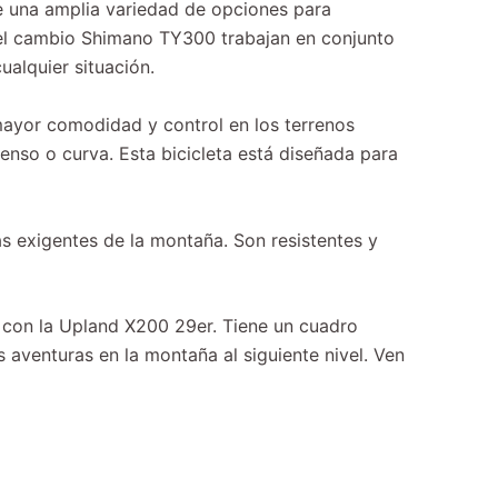
e una amplia variedad de opciones para
 el cambio Shimano TY300 trabajan en conjunto
alquier situación.
mayor comodidad y control en los terrenos
enso o curva. Esta bicicleta está diseñada para
s exigentes de la montaña. Son resistentes y
a con la Upland X200 29er. Tiene un cuadro
tus aventuras en la montaña al siguiente nivel. Ven