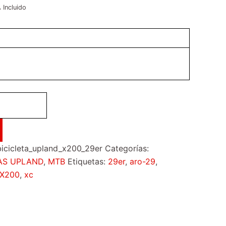
 Incluido
icicleta_upland_x200_29er
Categorías:
TAS UPLAND
,
MTB
Etiquetas:
29er
,
aro-29
,
X200
,
xc