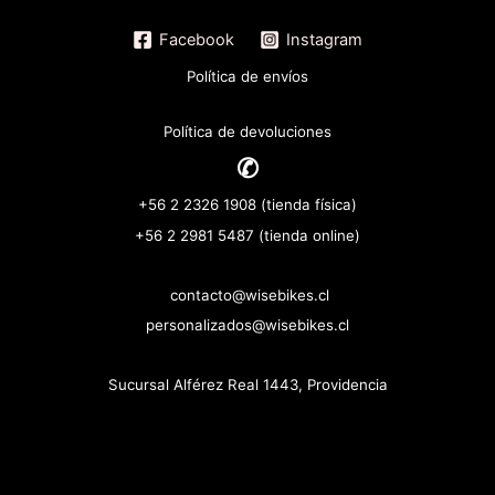
Facebook
Instagram
Política de envíos
Política de devoluciones
✆
+56 2 2326 1908 (tienda física)
+56 2 2981 5487 (tienda online)
contacto@wisebikes.cl
personalizados@wisebikes.cl
Sucursal Alférez Real 1443, Providencia