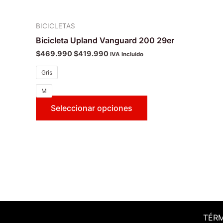
BICICLETAS
Bicicleta Upland Vanguard 200 29er
$
469.990
$
419.990
IVA Incluido
Gris
M
Seleccionar opciones
TÉR