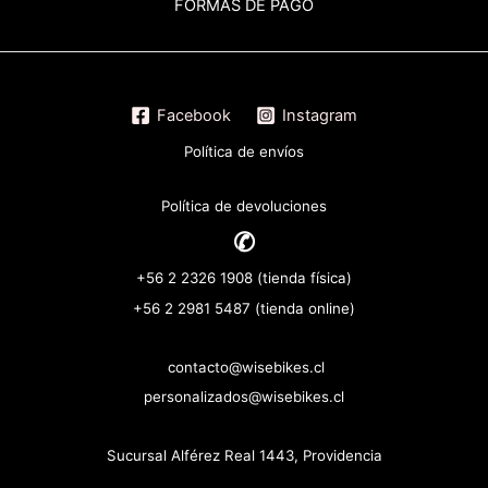
FORMAS DE PAGO
Facebook
Instagram
Política de envíos
Política de devoluciones
✆
+56 2 2326 1908 (tienda física)
+56 2 2981 5487 (tienda online)
contacto@wisebikes.cl
personalizados@wisebikes.cl
Sucursal Alférez Real 1443, Providencia