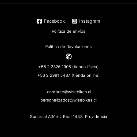
Facebook
Instagram
Política de envíos
Política de devoluciones
✆
+56 2 2326 1908 (tienda física)
+56 2 2981 5487 (tienda online)
contacto@wisebikes.cl
personalizados@wisebikes.cl
Sucursal Alférez Real 1443, Providencia