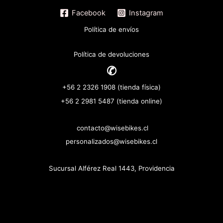
Facebook
Instagram
Política de envíos
Política de devoluciones
✆
+56 2 2326 1908 (tienda física)
+56 2 2981 5487 (tienda online)
contacto@wisebikes.cl
personalizados@wisebikes.cl
Sucursal Alférez Real 1443, Providencia