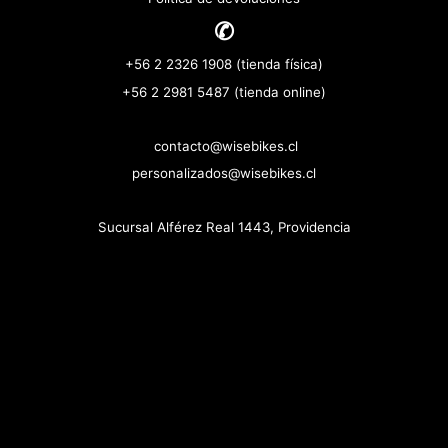
✆
+56 2 2326 1908 (tienda física)
+56 2 2981 5487 (tienda online)
contacto@wisebikes.cl
personalizados@wisebikes.cl
Sucursal Alférez Real 1443, Providencia