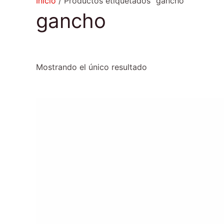
Inicio
/ Productos etiquetados “gancho”
gancho
Mostrando el único resultado