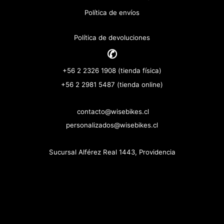
Política de envíos
Política de devoluciones
✆
+56 2 2326 1908 (tienda física)
+56 2 2981 5487 (tienda online)
contacto@wisebikes.cl
personalizados@wisebikes.cl
Sucursal Alférez Real 1443, Providencia