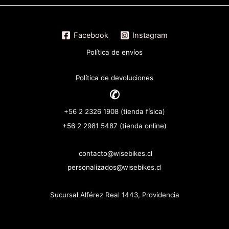
Facebook
Instagram
Política de envíos
Política de devoluciones
✆
+56 2 2326 1908 (tienda física)
+56 2 2981 5487 (tienda online)
contacto@wisebikes.cl
personalizados@wisebikes.cl
Sucursal Alférez Real 1443, Providencia