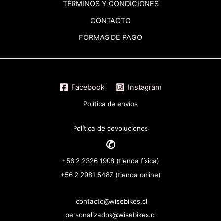
TÉRMINOS
Y CONDICIONES
CONTACTO
FORMAS DE PAGO
Facebook
Instagram
Política de envíos
Política de devoluciones
✆
+56 2 2326 1908 (tienda física)
+56 2 2981 5487 (tienda online)
contacto@wisebikes.cl
personalizados@wisebikes.cl