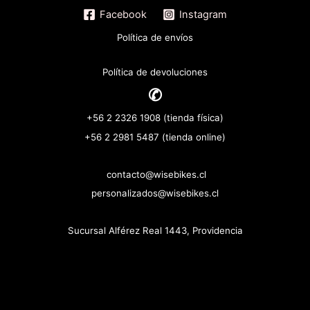
Facebook
Instagram
Política de envíos
Política de devoluciones
✆
+56 2 2326 1908 (tienda física)
+56 2 2981 5487 (tienda online)
contacto@wisebikes.cl
personalizados@wisebikes.cl
Sucursal Alférez Real 1443, Providencia