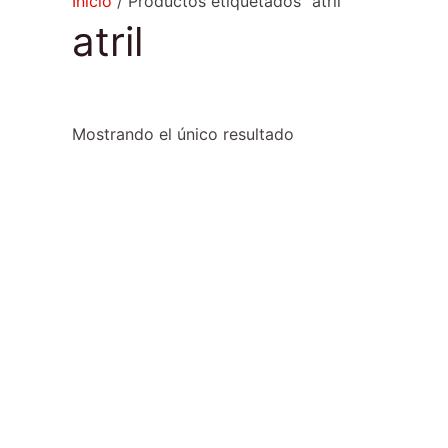
Inicio
/ Productos etiquetados “atril”
atril
Mostrando el único resultado