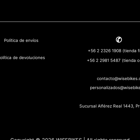
✆
Política de envíos
+56 2 2326 1908 (tienda fí
olítica de devoluciones
+56 2 2981 5487 (tienda o
contacto@wisebikes.c
personalizados@wisebike
Sucursal Alférez Real 1443, P