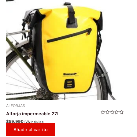
ALFORJAS
Alforja impermeable 27L
Valorado
$
59.990
IVA Incluido
con
0
Añadir al carrito
de
5