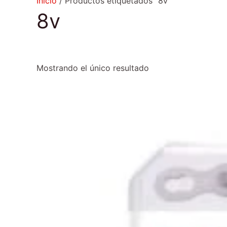
Inicio
/ Productos etiquetados “8v”
8v
Mostrando el único resultado