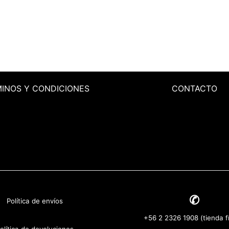
MINOS
Y CONDICIONES
CONTACTO
✆
Política de envíos
+56 2 2326 1908 (tienda fí