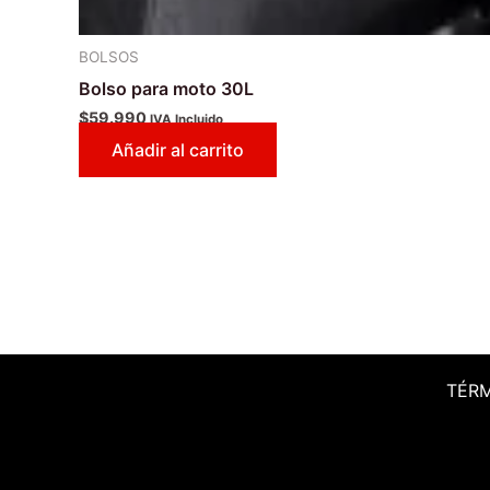
BOLSOS
Bolso para moto 30L
$
59.990
IVA Incluido
Añadir al carrito
TÉR