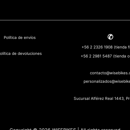
✆
Política de envíos
+56 2 2326 1908 (tienda fí
olítica de devoluciones
+56 2 2981 5487 (tienda o
contacto@wisebikes.c
personalizados@wisebike
Sucursal Alférez Real 1443, P