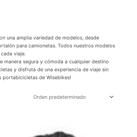
 con una amplia variedad de modelos, desde
 portalón para camionetas. Todos nuestros modelos
cada viaje.
s de manera segura y cómoda a cualquier destino
letas y disfruta de una experiencia de viaje sin
s portabicicletas de Wisebikes!