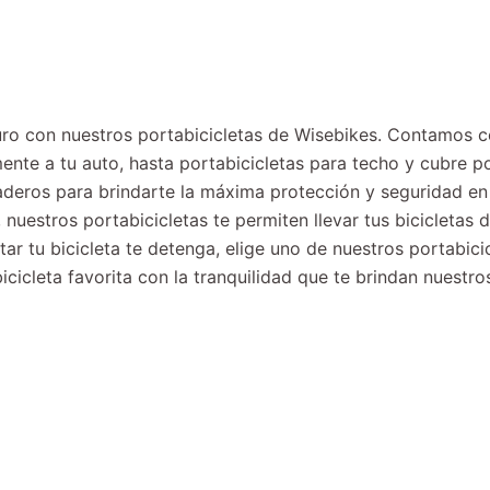
eguro con nuestros portabicicletas de Wisebikes. Contamos
mente a tu auto, hasta portabicicletas para techo y cubre
aderos para brindarte la máxima protección y seguridad en 
 nuestros portabicicletas te permiten llevar tus bicicleta
ar tu bicicleta te detenga, elige uno de nuestros portabicic
cicleta favorita con la tranquilidad que te brindan nuestro